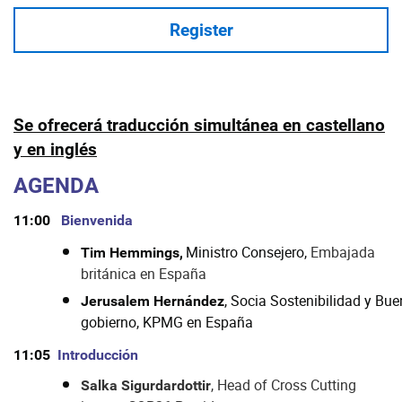
Register
Se ofrecerá traducción simultánea en castellano
y en inglés
AGENDA
11:00
Bienvenida
Ministro Consejero,
Embajada
Tim Hemmings,
británica en España
, Socia Sostenibilidad y Bue
Jerusalem Hernández
gobierno, KPMG en España
11:05
Introducción
, Head of Cross Cutting
Salka Sigurdardottir