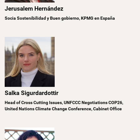
Jerusalem Hernández
Socia Sostenibilidad y Buen gobierno, KPMG en España
Salka Sigurdardottir
Head of Cross Cutting Issues, UNFCCC Negotiations COP26,
United Nations Climate Change Conference, Cabinet Office