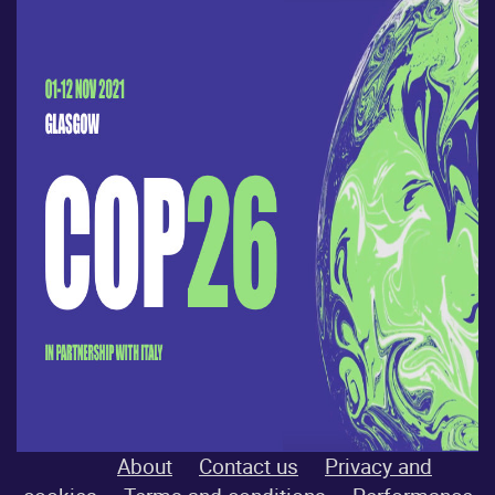
About
Contact us
Privacy and