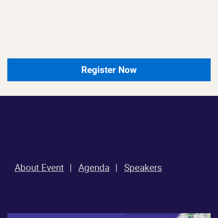
Register Now
About Event
Agenda
Speakers