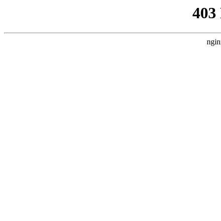
403
ngin