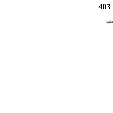
403
ngin