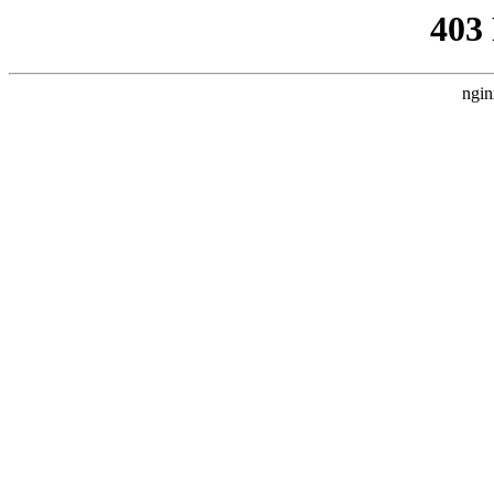
403
ngin