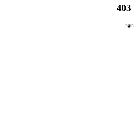
403
ngin