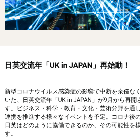
日英交流年「UK in JAPAN」再始動！
新型コロナウイルス感染症の影響で中断を余儀な
いた、日英交流年「UK in JAPAN」が9月から再
す。ビジネス・科学・教育・文化・芸術分野を通
連携を推進する様々なイベントを予定。コロナ後
日英はどのように協働できるのか、その可能性を
す。