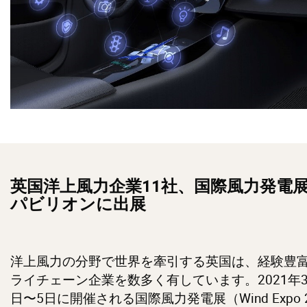
英国洋上風力企業11社、国際風力発電
パビリオンに出展
洋上風力の分野で世界を牽引する英国は、経験豊
ライチェーン企業を数多く有しています。2021年3
日〜5日に開催される国際風力発電展（Wind Expo 2