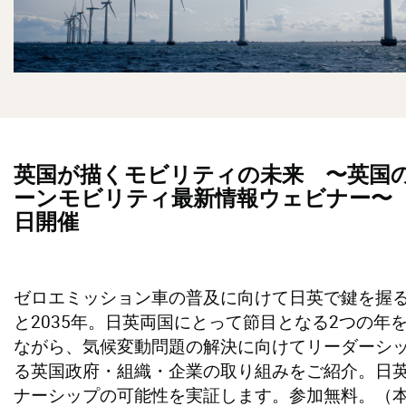
英国が描くモビリティの未来 〜英国
ーンモビリティ最新情報ウェビナー〜 
日開催
ゼロエミッション車の普及に向けて日英で鍵を握る2
と2035年。日英両国にとって節目となる2つの年
ながら、気候変動問題の解決に向けてリーダーシ
る英国政府・組織・企業の取り組みをご紹介。日
ナーシップの可能性を実証します。参加無料。（