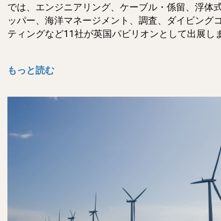
では、エンジニアリング、ケーブル・係留、浮体
ッパー、海洋マネージメント、調査、ダイビング
ティングなど11社が英国パビリオンとして出展し
もっと読む