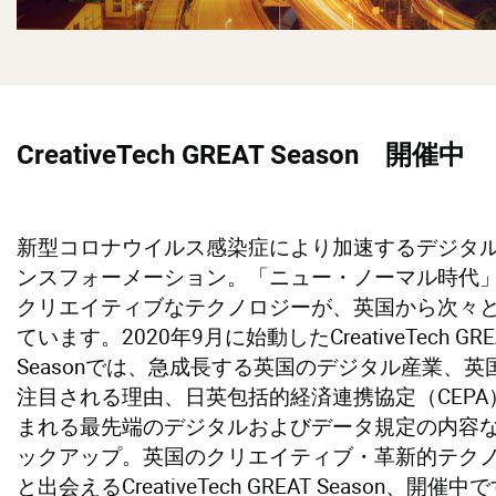
CreativeTech GREAT Season
開催中
新型コロナウイルス感染症により加速するデジタ
ンスフォーメーション。「ニュー・ノーマル時代
クリエイティブなテクノロジーが、英国から次々
ています。2020年9月に始動したCreativeTech GRE
Seasonでは、急成長する英国のデジタル産業、英
注目される理由、日英包括的経済連携協定（CEPA
まれる最先端のデジタルおよびデータ規定の内容
ックアップ。英国のクリエイティブ・革新的テク
と出会えるCreativeTech GREAT Season、開催中