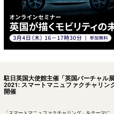
駐日英国大使館主催「英国バーチャル
2021: スマートマニュファクチャリン
開催
「スマートマニュファクチャリング」をテーマに