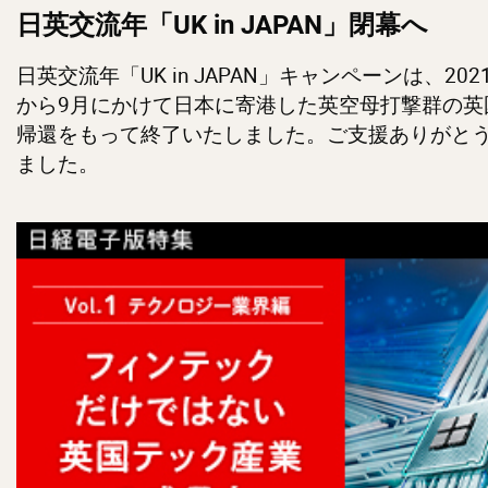
日英交流年「UK in JAPAN」閉幕へ
日英交流年「UK in JAPAN」キャンペーンは、202
から9月にかけて日本に寄港した英空母打撃群の英
帰還をもって終了いたしました。ご支援ありがと
ました。