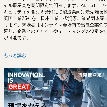
ャル展示会を期間限定で開催します。AI、IoT、サ
キュリティを含む６分野にて製造業向け最先端技
英国企業25社を、日本企業、投資家、業界団体等
します。来場者はオンライン会場内で出展企業の
巡り、企業とのチャットやミーティングの設定を
が可能です。
もっと読む