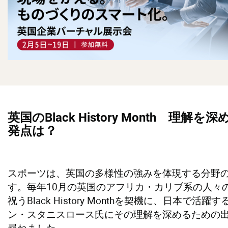
英国のBlack History Month 理解を
発点は？
スポーツは、英国の多様性の強みを体現する分野
す。毎年10月の英国のアフリカ・カリブ系の人々
祝うBlack History Monthを契機に、日本で活躍
ン・スタニスロース氏にその理解を深めるための
尋ねました。