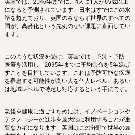
英国では、2046年までに、4人に1人が65歳以上
になると予測されています。日本はすでにこの水
準を超えており、英国のみならず世界のすべての
国が、高齢化という先例のない課題に直面してい
ます。
このような状況を受け、英国では「予測・予防」
医療を活用し、2035年までに平均余命を5年延ば
すことを目指しています。これは予防可能な疾病
を罹患する可能性が高い人を個人レベル、あるい
は地域レベルで特定し対応するという手法です。
老後を健康に過ごすためには、イノベーションや
テクノロジーの進歩を最大限に利用することが重
要なカギになります。英国はこの分野で世界の最