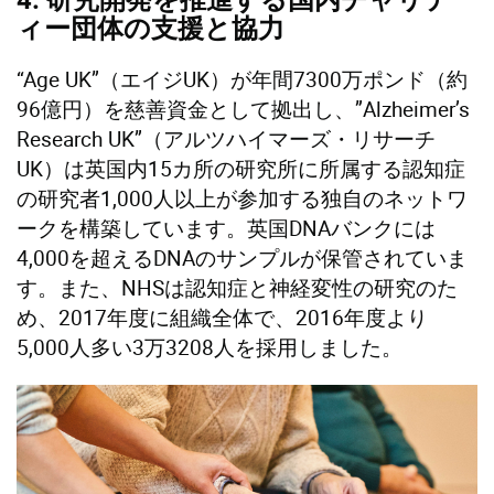
ィー団体の支援と協力
“Age UK”（エイジUK）が年間7300万ポンド（約
96億円）を慈善資金として拠出し、”Alzheimer’s
Research UK”（アルツハイマーズ・リサーチ
UK）は英国内15カ所の研究所に所属する認知症
の研究者1,000人以上が参加する独自のネットワ
ークを構築しています。英国DNAバンクには
4,000を超えるDNAのサンプルが保管されていま
す。また、NHSは認知症と神経変性の研究のた
め、2017年度に組織全体で、2016年度より
5,000人多い3万3208人を採用しました。