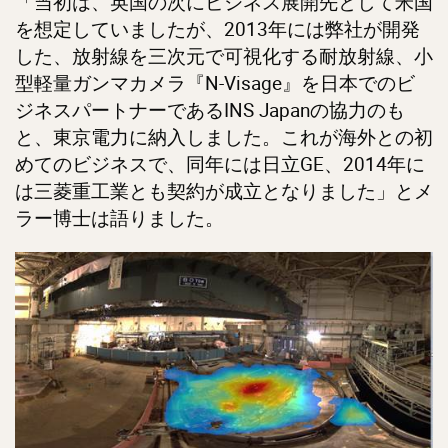
「当初は、英国の次にビジネス展開先として米国
を想定していましたが、2013年には弊社が開発
した、放射線を三次元で可視化する耐放射線、小
型軽量ガンマカメラ『N-Visage』を日本でのビ
ジネスパートナーであるINS Japanの協力のも
と、東京電力に納入しました。これが海外との初
めてのビジネスで、同年には日立GE、2014年に
は三菱重工業とも契約が成立となりました」とメ
ラー博士は語りました。