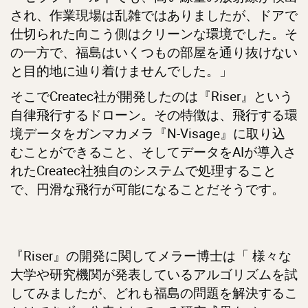
され、作業現場は乱雑ではありましたが、ドアで
仕切られた向こう側はクリーンな環境でした。そ
の一方で、福島はいくつもの部屋を通り抜けない
と目的地に辿り着けませんでした。」
そこでCreatec社が開発したのは『Riser』という
自律飛行するドローン。その特徴は、飛行する環
境データをガンマカメラ『N-Visage』に取り込
むことができること、そしてデータをAIが導入さ
れたCreatec社独自のシステムで処理すること
で、円滑な飛行が可能になることだそうです。
『Riser』の開発に関してメラー博士は「 様々な
大学や研究機関が発表しているアルゴリズムを試
してみましたが、どれも福島の問題を解決するこ