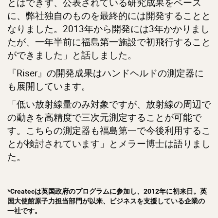
とはできず、公表されている研究成果をベース
に、弊社独自のものを最終的には開発することと
なりました。2013年から開発には3年かかりまし
たが、一年半前に福島第一施設で初飛行すること
ができました」と話しました。
『Riser』の開発成果はハンドヘルドの測定器に
も展開しています。
「低い放射線量のみ対象ですが、放射線の周辺で
の動きを高精度で三次元測定することが可能で
す。こちらの測定器も福島第一で今後利用するこ
とが検討されています」とメラー博士は語りまし
た。
*Createcは英国政府のプログラムに参加し、2012年に初来日。英
国大使館原子力担当部門が以来、ビジネスを支援している企業の
一社です。