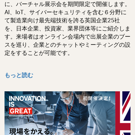
に、バーチャル展示会を期間限定で開催します。
AI、IoT、サイバーセキュリティを含む６分野に
て製造業向け最先端技術を誇る英国企業25社
を、日本企業、投資家、業界団体等にご紹介しま
す。来場者はオンライン会場内で出展企業のブー
スを巡り、企業とのチャットやミーティングの設
定をすることが可能です。
もっと読む