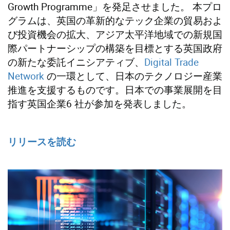
Growth Programme」を発足させました。 本プロ
グラムは、英国の革新的なテック企業の貿易およ
び投資機会の拡大、アジア太平洋地域での新規国
際パートナーシップの構築を目標とする英国政府
の新たな委託イニシアティブ、
Digital Trade
Network
の一環として、日本のテクノロジー産業
推進を支援するものです。日本での事業展開を目
指す英国企業6 社が参加を発表しました。
リリースを読む