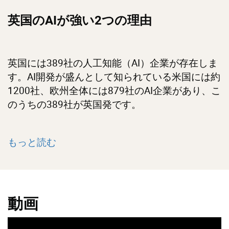
英国のAIが強い2つの理由
英国には389社の人工知能（AI）企業が存在しま
す。AI開発が盛んとして知られている米国には約
1200社、欧州全体には879社のAI企業があり、こ
のうちの389社が英国発です。
もっと読む
動画