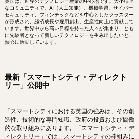
英国は、世界のテクノロジー産業の中心地です。大小様々
なコミュニティで、AI（人工知能）、機械学習、サイバー
セキュリティ、フィンテックなどを中心としたクラスター
が形成され、経済成長や雇用創出、生産性向上に貢献して
います。世界中から高い目標を持った人々が集まり、とも
に先駆者となって新しいテクノロジーを生み出したいと、
熱心に活動しています。
最新「スマートシティ・ディレクト
リー」公開中
「スマートシティにおける英国の強みは、その創
造性、技術的な専門知識、政府の投資および協働
的な取り組みにあります。「スマートシティ・デ
ィレクトリー」では、スマートシティの枠組みに