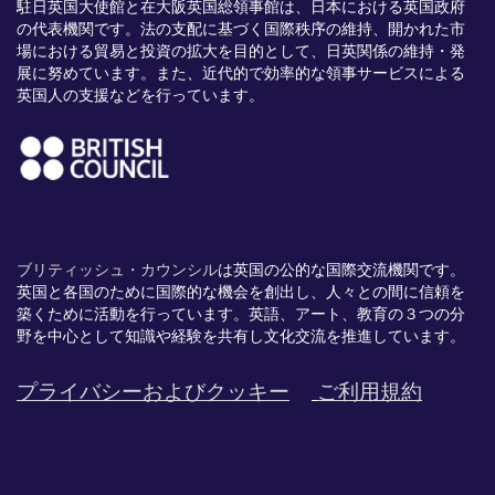
駐日英国大使館と在大阪英国総領事館は、日本における英国政府
の代表機関です。法の支配に基づく国際秩序の維持、開かれた市
場における貿易と投資の拡大を目的として、日英関係の維持・発
展に努めています。また、近代的で効率的な領事サービスによる
英国人の支援などを行っています。
ブリティッシュ・カウンシル
は英国の公的な国際交流機関です。
英国と各国のために国際的な機会を創出し、
人々との間に信頼を
築くために活動を行っています。英語、
アート、
教育の３つの分
野を中心として知識や経験を共有し文化交流を推進
しています。
プライバシーおよびクッキー
ご利用規約