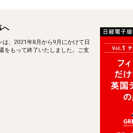
幕へ
ーンは、2021年8月から9月にかけて日
還をもって終了いたしました。ご支