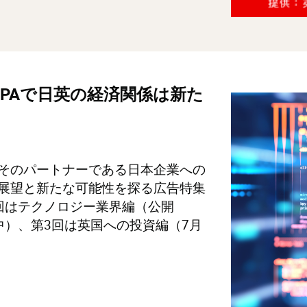
PAで日英の経済関係は新た
そのパートナーである日本企業への
展望と新たな可能性を探る広告特集
回はテクノロジー業界編（公開
中）、第3回は英国への投資編（7月