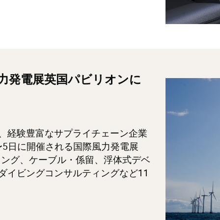
風力発電展英国パビリオンに
、経験豊富なサプライチェーン企業
日〜5日に開催される国際風力発電展
ジニアリング、ケーブル・係留、浮体式デベ
ダイビングコンサルティングなど11