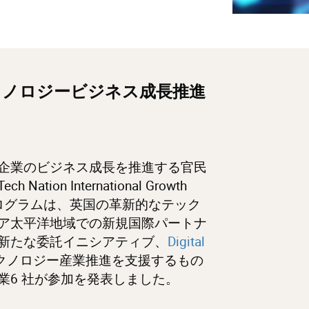
のテクノロジービジネス成長推進
企業のビジネス成長を推進する官民
Nation International Growth
本プログラムは、英国の革新的なテック
ア太平洋地域での新規国際パートナ
新たな委託イニシアティブ、
Digital
クノロジー産業推進を支援するもの
業6 社が参加を発表しました。