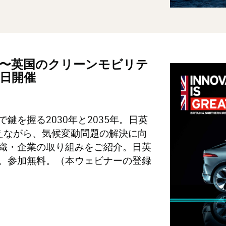
〜英国のクリーンモビリテ
4日開催
を握る2030年と2035年。日英
えながら、気候変動問題の解決に向
織・企業の取り組みをご紹介。日英
。参加無料。（本ウェビナーの登録