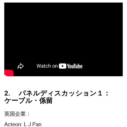
2. パネルディスカッション１：
ケーブル・係留
英国企業：
Acteon: L J Pan