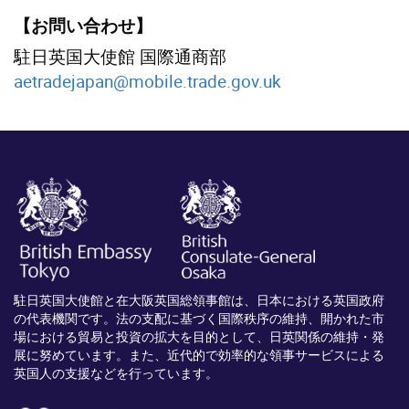
【お問い合わせ】
駐日英国大使館 国際通商部
aetradejapan@mobile.trade.gov.uk
駐日英国大使館と在大阪英国総領事館は、日本における英国政府
の代表機関です。法の支配に基づく国際秩序の維持、開かれた市
場における貿易と投資の拡大を目的として、日英関係の維持・発
展に努めています。また、近代的で効率的な領事サービスによる
英国人の支援などを行っています。