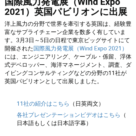
国際風力発電展（Wind Expo
2021）英国パビリオンに出展
洋上風力の分野で世界を牽引する英国は、
経験豊
富なサプライチェーン企業を数多く有していま
す。3月3日～5日の日程で東京ビッグサイトにて
開催
された
国際風力発電展（Wind Expo 2021）
には、エンジニアリング、ケーブル・係留、
浮体
式デベロッパー、海洋マネージメント、調査、
ダ
イビングコンサルティングなどの分野の11社が
英国パビリオンとして出展しました。
11社の紹介はこちら
（日英両文）
各社プレゼンテーションビデオはこちら
（
日本語もしくは日本語字幕）