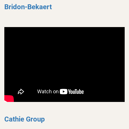
Bridon-Bekaert
Cathie Group