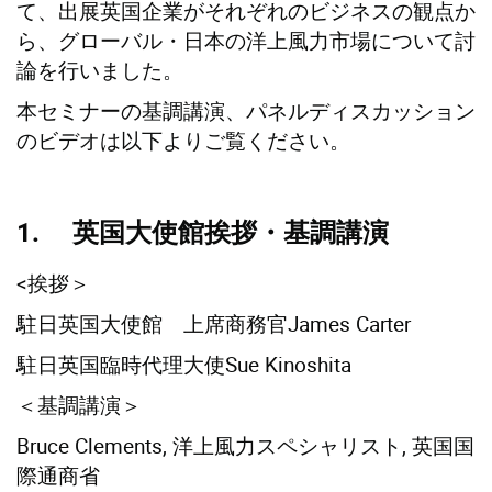
て、出展英国企業がそれぞれのビジネスの観点か
ら、グローバル・日本の洋上風力市場について討
論を行いました。
本セミナーの基調講演、パネルディスカッション
のビデオは以下よりご覧ください。
1. 英国大使館挨拶・基調講演
<挨拶＞
駐日英国大使館 上席商務官James Carter
駐日英国臨時代理大使Sue Kinoshita
＜基調講演＞
Bruce Clements, 洋上風力スペシャリスト, 英国国
際通商省