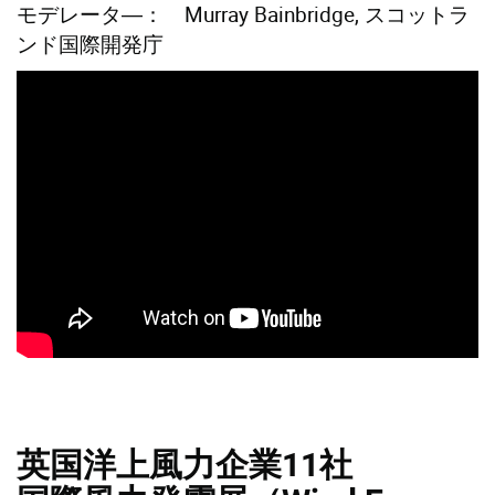
モデレータ―： Murray Bainbridge, スコットラ
ンド国際開発庁
英国洋上風力企業11社