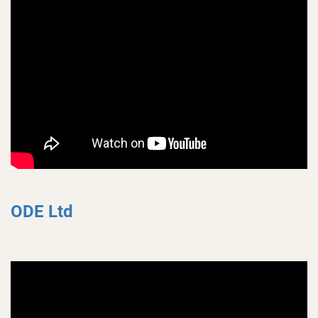
ODE Ltd