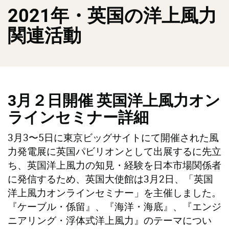
2021年・英国の洋上風力
関連活動
3月２日開催 英国洋上風力オン
ラインセミナー詳細
3月3〜5日に東京ビッグサイトにて開催された風
力発電展に英国パビリオンとして出展するに先立
ち、英国洋上風力の知見・経験を日本市場関係者
に発信するため、英国大使館は3月2日、「英国
洋上風力オンラインセミナー」を主催しました。
『ケーブル・係留』、『海洋・海底』、『エンジ
ニアリング・浮体式洋上風力』のテーマについ