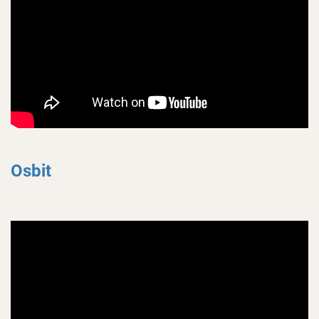
Osbit