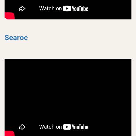
Searoc