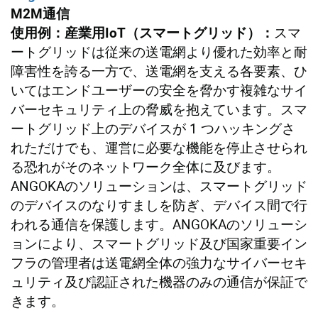
M2M通信
スマ
使用例：産業用
IoT
（スマートグリッド）：
ートグリッドは従来の送電網より優れた効率と耐
障害性を誇る一方で、送電網を支える各要素、ひ
いてはエンドユーザーの安全を脅かす複雑なサイ
バーセキュリティ上の脅威を抱えています。スマ
ートグリッド上のデバイスが 1 つハッキングさ
れただけでも、運営に必要な機能を停止させられ
る恐れがそのネットワーク全体に及びます。
ANGOKAのソリューションは、スマートグリッド
のデバイスのなりすましを防ぎ、デバイス間で行
われる通信を保護します。ANGOKAのソリューシ
ョンにより、スマートグリッド及び国家重要イン
フラの管理者は送電網全体の強力なサイバーセキ
ュリティ及び認証された機器のみの通信が保証で
きます。