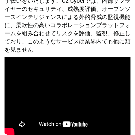
手伝いをいたします。C2 Cyberでは、内部サプラ
イヤーのセキュリティ、成熟度評価、オープンソ
ースインテリジェンスによる外的脅威の監視機能
に、柔軟性の高いコラボレーションプラットフォ
ームを組み合わせてリスクを評価、監視、修正し
ており、このようなサービスは業界内でも他に類
を見ません。