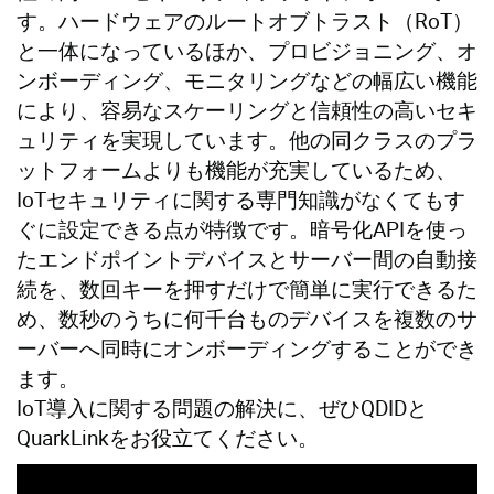
す。ハードウェアのルートオブトラスト（RoT）
と一体になっているほか、プロビジョニング、オ
ンボーディング、モニタリングなどの幅広い機能
により、容易なスケーリングと信頼性の高いセキ
ュリティを実現しています。他の同クラスのプラ
ットフォームよりも機能が充実しているため、
IoTセキュリティに関する専門知識がなくてもす
ぐに設定できる点が特徴です。暗号化APIを使っ
たエンドポイントデバイスとサーバー間の自動接
続を、数回キーを押すだけで簡単に実行できるた
め、数秒のうちに何千台ものデバイスを複数のサ
ーバーへ同時にオンボーディングすることができ
ます。
IoT導入に関する問題の解決に、ぜひQDIDと
QuarkLinkをお役立てください。