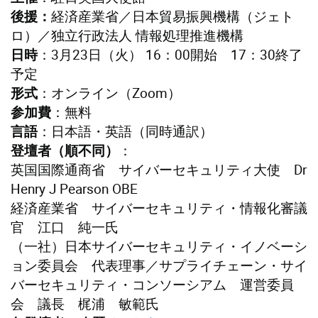
経済産業省／日本貿易振興機構（ジェト
後援：
ロ）／独立行政法人 情報処理推進機構
：3月23日（火） 16：00開始 17：30終了
日時
予定
：オンライン（Zoom）
形式
：無料
参加費
：日本語・英語（同時通訳）
言語
：
登壇者（順不同）
英国国際通商省 サイバーセキュリティ大使 Dr
Henry J Pearson OBE
経済産業省 サイバーセキュリティ・情報化審議
官 江口 純一氏
（一社）日本サイバーセキュリティ・イノベーシ
ョン委員会 代表理事／サプライチェーン・サイ
バーセキュリティ・コンソーシアム 運営委員
会 議長 梶浦 敏範氏