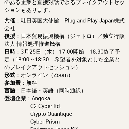
のある企業と直接対話できるブレイクアウトセッ
ションもあります。
：駐日英国大使館 Plug and Play Japan株式
共催
会社
：日本貿易振興機構（ジェトロ）／独立行政
後援
法人 情報処理推進機構
：3月25日（木） 17:00開始 18:30終了予
日時
定（18:00～18:30 希望者を対象とした企業と
のブレイクアウトセッション）
：オンライン（Zoom）
形式
：無料
参加費
：日本語・英語（同時通訳）
言語
：Angoka
登壇企業
C2 Cyber ltd.
Crypto Quantique
Cyber Prism