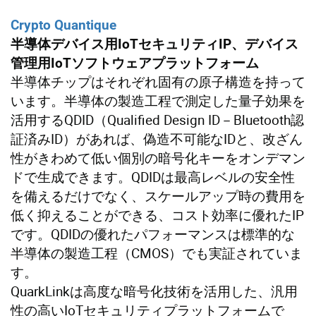
Crypto Quantique
半導体デバイス用IoTセキュリティIP、デバイス
管理用IoTソフトウェアプラットフォーム
半導体チップはそれぞれ固有の原子構造を持って
います。半導体の製造工程で測定した量子効果を
活用するQDID（Qualified Design ID－Bluetooth認
証済みID）があれば、偽造不可能なIDと、改ざん
性がきわめて低い個別の暗号化キーをオンデマン
ドで生成できます。QDIDは最高レベルの安全性
を備えるだけでなく、スケールアップ時の費用を
低く抑えることができる、コスト効率に優れたIP
です。QDIDの優れたパフォーマンスは標準的な
半導体の製造工程（CMOS）でも実証されていま
す。
QuarkLinkは高度な暗号化技術を活用した、汎用
性の高いIoTセキュリティプラットフォームで