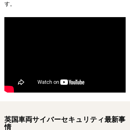
す。
英国車両サイバーセキュリティ最新事
情