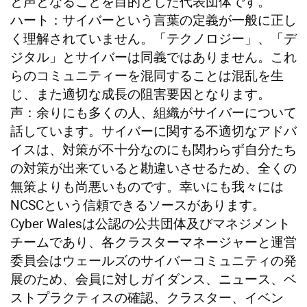
と声となることを目的とした代表団体です。
ハート：サイバーという言葉の定義が一般に正し
く理解されていません。「テクノロジー」、「デ
ジタル」とサイバーは同義ではありません。これ
らのコミュニティーを混同することは混乱を生
じ、また適切な成長の阻害要因となります。
声：余りにも多くの人、組織がサイバーについて
話しています。サイバーに関する不適切なアドバ
イスは、対策が不十分なのにも関わらず自分たち
の対策が出来ていると勘違いさせるため、全くの
無策よりも尚悪いものです。幸いにも我々には
NCSCという信頼できるソースがあります。
Cyber Walesは公認の公共団体及びマネジメント
チームであり、各クラスターマネージャーと運営
委員会はウェールズのサイバーコミュニティの発
展のため、会員に対しガイダンス、ニュース、ベ
ストプラクティスの確認、クラスター、イベン