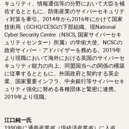
キュリティ、情報通信等の分野において大臣を補
佐するとともに、防衛産業のサイバーセキュリテ
ィ対策を牽引。2014年から2016年にかけて国家
技術局（GCHQ/CESGの下部組織、現National
Cyber Security Centre（NSCS, 国家サイバーセキ
ュリティセンター）所属）の学術大使、NCSCの
政府サイバー・アドバイザーを務める。2019年
より現職において海外における英国のサイバーセ
キュリティ能力の向上、同盟国当への関係の構築
に従事するとともに、外国政府と契約する英企
業、国家重要インフラ、中央銀行等サイバーセキ
ュリティ強化に努める各種団体と緊密に連携。
2019年より現職。
江口純一氏
1990年に通商産業省（現経済産業省）に入省。