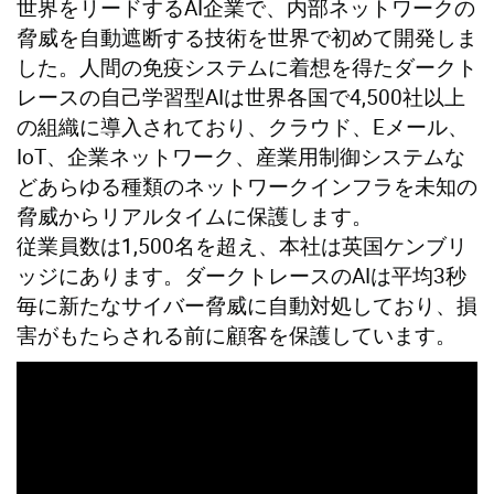
世界をリードするAI企業で、内部ネットワークの
脅威を自動遮断する技術を世界で初めて開発しま
した。人間の免疫システムに着想を得たダークト
レースの自己学習型AIは世界各国で4,500社以上
の組織に導入されており、クラウド、Eメール、
IoT、企業ネットワーク、産業用制御システムな
どあらゆる種類のネットワークインフラを未知の
脅威からリアルタイムに保護します。
従業員数は1,500名を超え、本社は英国ケンブリ
ッジにあります。ダークトレースのAIは平均3秒
毎に新たなサイバー脅威に自動対処しており、損
害がもたらされる前に顧客を保護しています。