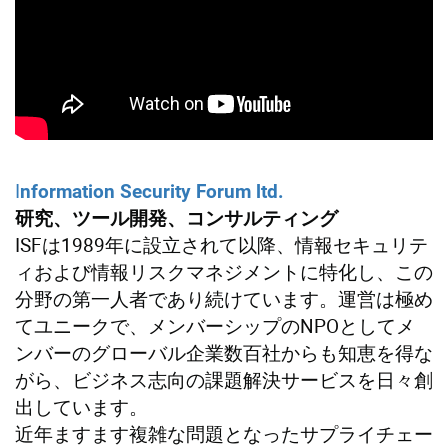
I
nformation Security Forum ltd.
研究、ツール開発、コンサルティング
ISFは1989年に設立されて以降、情報セキュリテ
ィおよび情報リスクマネジメントに特化し、この
分野の第一人者であり続けています。運営は極め
てユニークで、メンバーシップのNPOとしてメ
ンバーのグローバル企業数百社からも知恵を得な
がら、ビジネス志向の課題解決サービスを日々創
出しています。
近年ますます複雑な問題となったサプライチェー