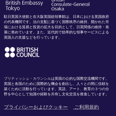
駐日英国大使館と在大阪英国総領事館は、日本における英国政府
の代表機関です。法の支配に基づく国際秩序の維持、開かれた市
場における貿易と投資の拡大を目的として、日英関係の維持・発
展に努めています。また、近代的で効率的な領事サービスによる
英国人の支援などを行っています。
ブリティッシュ・カウンシル
は英国の公的な国際交流機関です。
英国と各国のために国際的な機会を創出し、
人々との間に信頼を
築くために活動を行っています。英語、
アート、
教育の３つの分
野を中心として知識や経験を共有し文化交流を推進
しています。
プライバシーおよびクッキー
ご利用規約