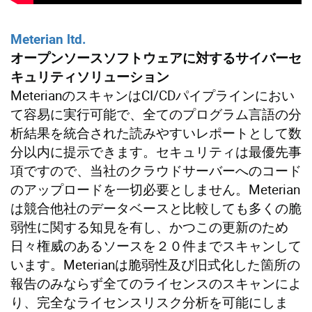
Meterian ltd.
オープンソースソフトウェアに対するサイバーセ
キュリティソリューション
MeterianのスキャンはCI/CDパイプラインにおい
て容易に実行可能で、全てのプログラム言語の分
析結果を統合された読みやすいレポートとして数
分以内に提示できます。セキュリティは最優先事
項ですので、当社のクラウドサーバーへのコード
のアップロードを一切必要としません。Meterian
は競合他社のデータベースと比較しても多くの脆
弱性に関する知見を有し、かつこの更新のため
日々権威のあるソースを２０件までスキャンして
います。Meterianは脆弱性及び旧式化した箇所の
報告のみならず全てのライセンスのスキャンによ
り、完全なライセンスリスク分析を可能にしま