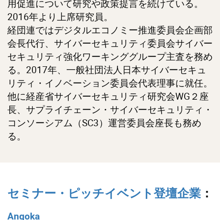
用促進について研究や政策提言を続けている。
2016年より上席研究員。
経団連ではデジタルエコノミー推進委員会企画部
会長代行、サイバーセキュリティ委員会サイバー
セキュリティ強化ワーキンググループ主査を務め
る。2017年、一般社団法人日本サイバーセキュ
リティ・イノベーション委員会代表理事に就任。
他に経産省サイバーセキュリティ研究会WG２座
長、サプライチェーン・サイバーセキュリティ・
コンソーシアム（SC3）運営委員会座長も務め
る。
セミナー・ピッチイベント登壇企業
：
Angoka