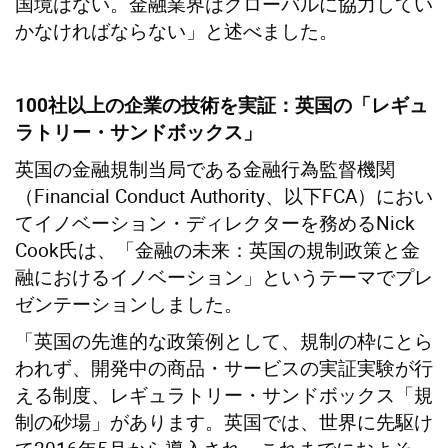
国境はない。金融業界はグローバルに協力してい
かなければならない」と述べました。
100
社以上の企業の技術を実証：英国の「レギュ
ラトリー・サンドボックス」
英国の金融規制当局である金融行為監督機関
（Financial Conduct Authority、以下FCA）におい
てイノベーション・ディレクターを務めるNick
Cook氏は、「金融の未来：英国の規制政策と金
融におけるイノベーション」というテーマでプレ
ゼンテーションしました。
「英国の先進的な政策例として、規制の枠にとら
われず、開発中の商品・サービスの実証実験が行
える制度、レギュラトリー・サンドボックス「規
制の砂場」があります。英国では、世界に先駆け