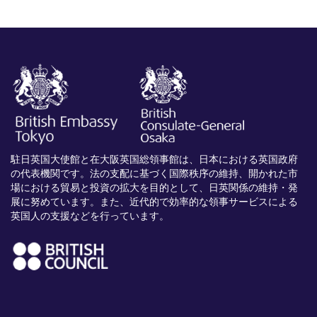
駐日英国大使館と在大阪英国総領事館は、日本における英国政府
の代表機関です。法の支配に基づく国際秩序の維持、開かれた市
場における貿易と投資の拡大を目的として、日英関係の維持・発
展に努めています。また、近代的で効率的な領事サービスによる
英国人の支援などを行っています。