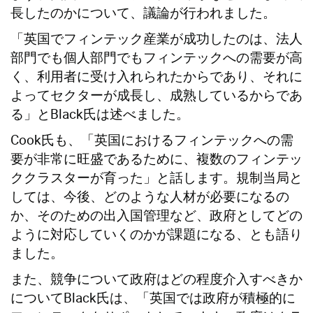
長したのかについて、議論が行われました。
「英国でフィンテック産業が成功したのは、法人
部門でも個人部門でもフィンテックへの需要が高
く、利用者に受け入れられたからであり、それに
よってセクターが成長し、成熟しているからであ
る」とBlack氏は述べました。
Cook氏も、「英国におけるフィンテックへの需
要が非常に旺盛であるために、複数のフィンテッ
ククラスターが育った」と話します。規制当局と
しては、今後、どのような人材が必要になるの
か、そのための出入国管理など、政府としてどの
ように対応していくのかが課題になる、とも語り
ました。
また、競争について政府はどの程度介入すべきか
についてBlack氏は、「英国では政府が積極的に