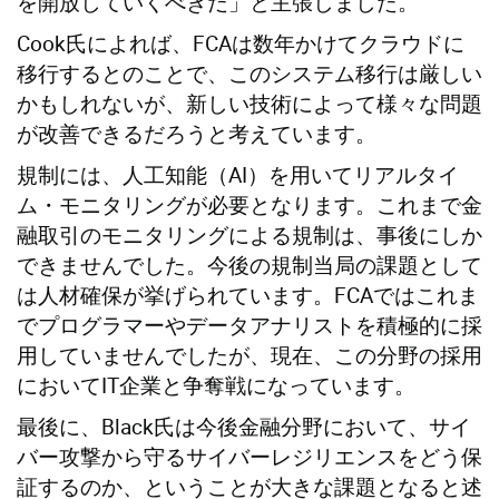
を開放していくべきだ」と主張しました。
Cook氏によれば、FCAは数年かけてクラウドに
移行するとのことで、このシステム移行は厳しい
かもしれないが、新しい技術によって様々な問題
が改善できるだろうと考えています。
規制には、人工知能（AI）を用いてリアルタイ
ム・モニタリングが必要となります。これまで金
融取引のモニタリングによる規制は、事後にしか
できませんでした。今後の規制当局の課題として
は人材確保が挙げられています。FCAではこれま
でプログラマーやデータアナリストを積極的に採
用していませんでしたが、現在、この分野の採用
においてIT企業と争奪戦になっています。
最後に、Black氏は今後金融分野において、サイ
バー攻撃から守るサイバーレジリエンスをどう保
証するのか、ということが大きな課題となると述