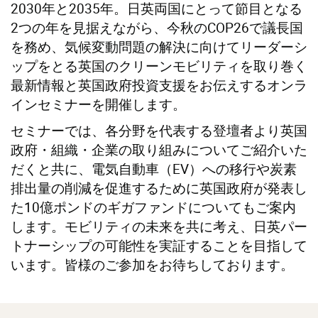
2030年と2035年。日英両国にとって節目となる
2つの年を見据えながら、今秋のCOP26で議長国
を務め、気候変動問題の解決に向けてリーダーシ
ップをとる英国のクリーンモビリティを取り巻く
最新情報と英国政府投資支援をお伝えするオンラ
インセミナーを開催します。
セミナーでは、各分野を代表する登壇者より英国
政府・組織・企業の取り組みについてご紹介いた
だくと共に、電気自動車（EV）への移行や炭素
排出量の削減を促進するために英国政府が発表し
た10億ポンドのギガファンドについてもご案内
します。モビリティの未来を共に考え、日英パー
トナーシップの可能性を実証することを目指して
います。皆様のご参加をお待ちしております。