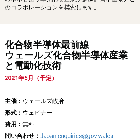
のコラボレーションを模索します。
化合物半導体最前線
ウェールズ化合物半導体産業
と電動化技術
2021年5月（予定）
ウェールズ政府
主催：
ウェビナー
形式：
無料
費用：
Japan-enquiries@gov.wales
問い合わせ：