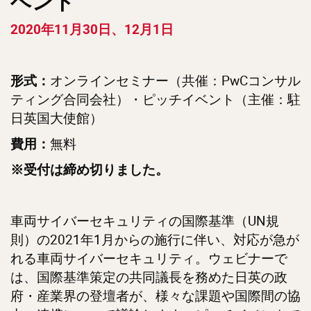
ベント
2020年11月30日、12月1日
オンラインセミナー（共催：PwCコンサル
形式：
ティング合同会社）・ピッチイベント（主催：駐
日英国大使館）
無料
費用：
※受付は締め切りました。
車両サイバーセキュリティの国際基準（UN規
則）の2021年1月からの施行に伴い、対応が急が
れる車両サイバーセキュリティ。ウェビナーで
は、国際基準策定の共同議長を務めた日英の政
府・産業界の登壇者が、様々な課題や国際間の協