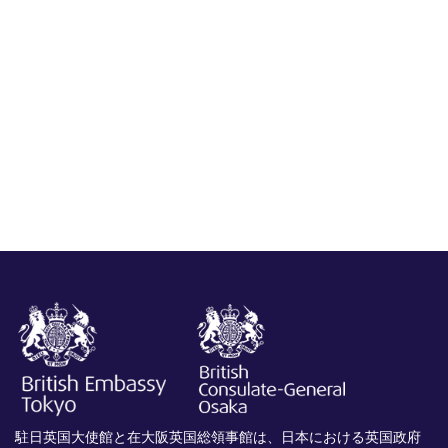
駐日英国大使館と在大阪英国総領事館は、日本における英国政府