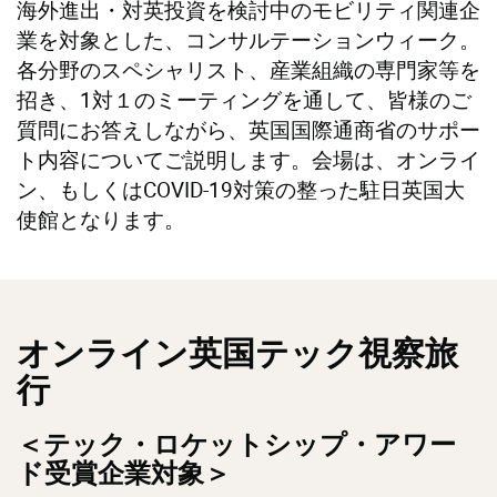
海外進出・対英投資を検討中のモビリティ関連企
業を対象とした、コンサルテーションウィーク。
各分野のスペシャリスト、産業組織の専門家等を
招き、1対１のミーティングを通して、皆様のご
質問にお答えしながら、英国国際通商省のサポー
ト内容についてご説明します。会場は、オンライ
ン、もしくはCOVID-19対策の整った駐日英国大
使館となります。
オンライン英国テック視察旅
行
＜テック・ロケットシップ・アワー
ド受賞企業対象＞