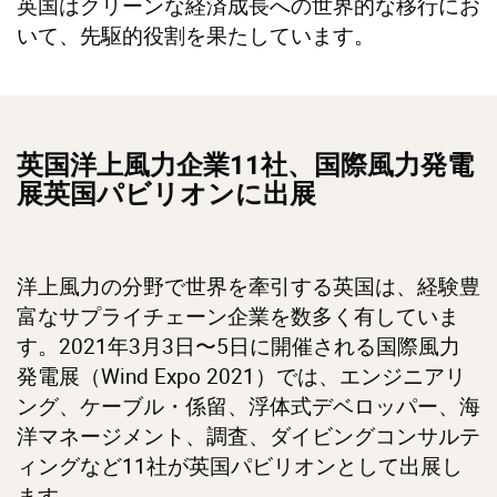
英国はクリーンな経済成長への世界的な移行にお
いて、先駆的役割を果たしています。
英国洋上風力企業11社、国際風力発電
展英国パビリオンに出展
洋上風力の分野で世界を牽引する英国は、経験豊
富なサプライチェーン企業を数多く有していま
す。2021年3月3日〜5日に開催される国際風力
発電展（Wind Expo 2021）では、エンジニアリ
ング、ケーブル・係留、浮体式デベロッパー、海
洋マネージメント、調査、ダイビングコンサルテ
ィングなど11社が英国パビリオンとして出展し
ます。