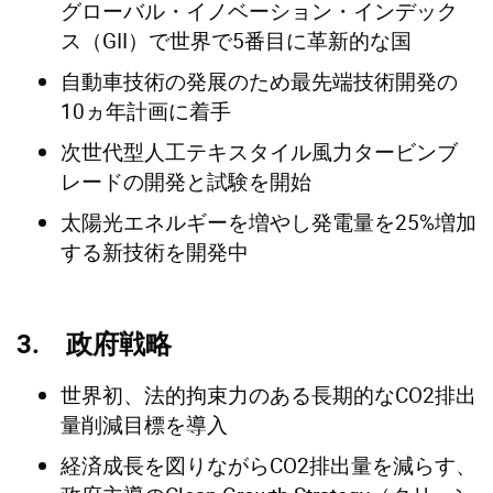
グローバル・イノベーション・インデック
ス（GII）で世界で5番目に革新的な国
自動車技術の発展のため最先端技術開発の
10ヵ年計画に着手
次世代型人工テキスタイル風力タービンブ
レードの開発と試験を開始
太陽光エネルギーを増やし発電量を25%増加
する新技術を開発中
3. 政府戦略
世界初、法的拘束力のある長期的なCO2排出
量削減目標を導入
経済成長を図りながらCO2排出量を減らす、