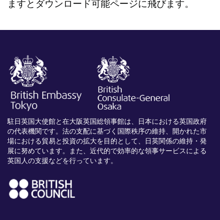
ますとダウンロード可能ページに飛びます。
駐日英国大使館と在大阪英国総領事館は、日本における英国政府
の代表機関です。法の支配に基づく国際秩序の維持、開かれた市
場における貿易と投資の拡大を目的として、日英関係の維持・発
展に努めています。また、近代的で効率的な領事サービスによる
英国人の支援などを行っています。