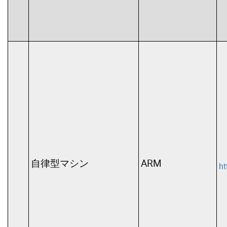
自律型マシン
ARM
h