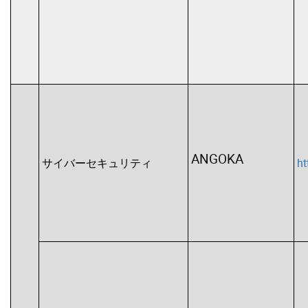
ANGOKA
サイバーセキュリティ
ht