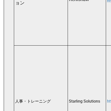
ht
ョン
人事・トレーニング
Starling Solutions
ht