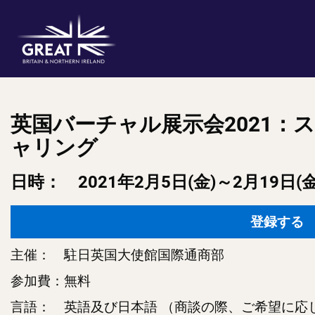
英国バーチャル展示会2021：
ャリング
日時： 2021年2月5日(金)～2月19日(金
登録する
主催： 駐日英国大使館国際通商部
参加費：無料
言語： 英語及び日本語 （商談の際、ご希望に応