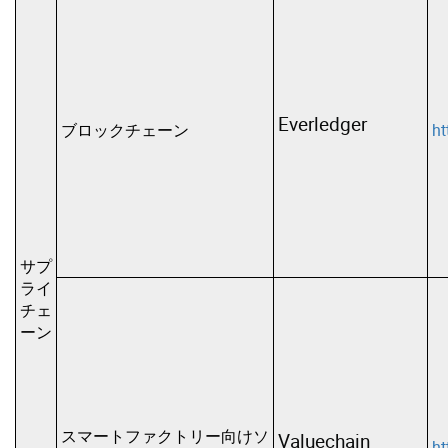
Everledger
ブロックチェーン
ht
サプ
ライ
チェ
ーン
スマートファクトリー向けソ
Valuechain
ht