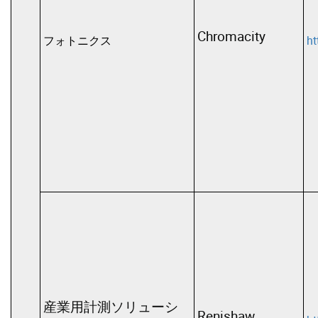
Chromacity
フォトニクス
ht
産業用計測ソリューシ
Renishaw