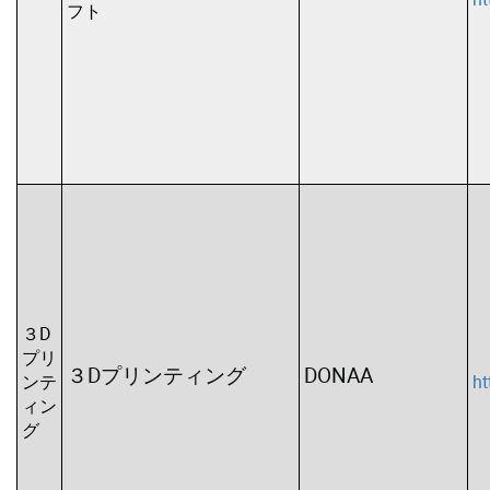
フト
３D
プリ
３Dプリンティング
DONAA
ンテ
ht
ィン
グ