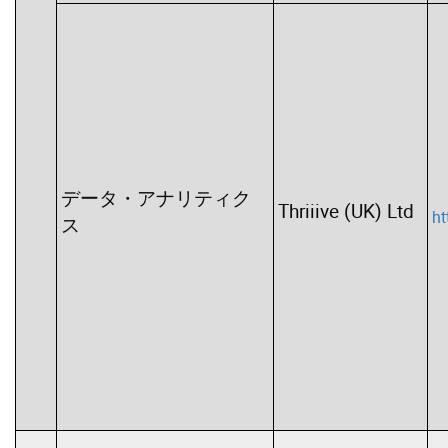
データ・アナリティク
Thriiive (UK) Ltd
ht
ス