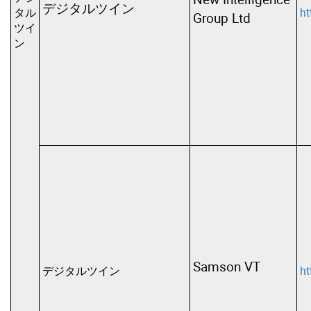
デジタルツイン
タル
ht
Group Ltd
ツイ
ン
Samson VT
デジタルツイン
ht