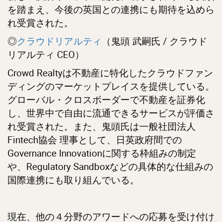
を踏まえ、今後の英国との連携にも期待を込めら
れ受賞された。
◎
クラウドリアルティ
（鬼頭 武嗣氏 / クラウド
リアルティ CEO）
Crowd Realtyは不動産に特化したクラウドファン
ディングのマーケットプレイスを提供している。
グローバル・クロスボーダーで不動産を証券化
し、世界中で自由に流通できるサービスが評価さ
れ受賞された。また、鬼頭氏は一般社団法人
Fintech協会 理事として、日英政府間での
Governance Innovationに関する枠組みの制定
や、Regulatory Sandboxなどの具体的な仕組みの
国際連携にも取り組んでいる。
現在、他の４分野のアワードへの応募を受け付け