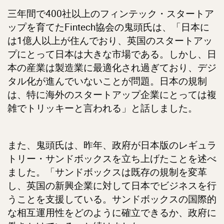
三年間で400社以上のフィンテック・スタートア
ップを育てたFintech協会の鬼頭氏は、「日本に
は1億人以上が住んでおり、英国のスタートアッ
プにとって日本は大きな市場である。しかし、日
本の産業は製造業に最適化され過ぎており、デジ
タル化が進んでいないことが問題。日本の規制
は、特に海外のスタートアップ企業にとっては複
雑でトリッキーと言われる」と話しました。
また、鬼頭氏は、昨年、政府が日本版のレギュラ
トリー・サンドボックスを立ち上げたことを述べ
ました。「サンドボックスは既存の規制を変革
し、英国の新興企業に対して日本でビジネスを行
うことを支援している。サンドボックスの国際的
な相互運用性をどのように確立できるか、政府に