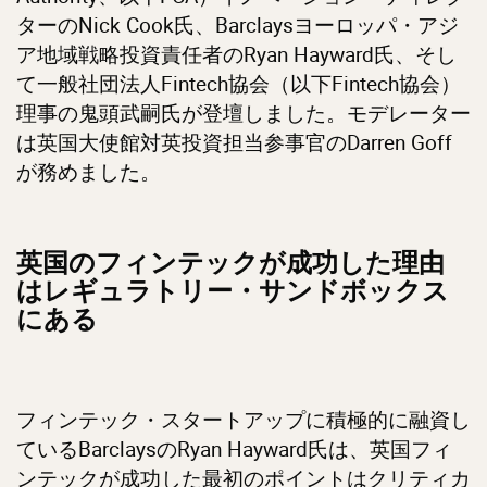
ターのNick Cook氏、Barclaysヨーロッパ・アジ
ア地域戦略投資責任者のRyan Hayward氏、そし
て一般社団法人Fintech協会（以下Fintech協会）
理事の鬼頭武嗣氏が登壇しました。モデレーター
は英国大使館対英投資担当参事官のDarren Goff
が務めました。
英国のフィンテックが成功した理由
はレギュラトリー・サンドボックス
にある
フィンテック・スタートアップに積極的に融資し
ているBarclaysのRyan Hayward氏は、英国フィ
ンテックが成功した最初のポイントはクリティカ