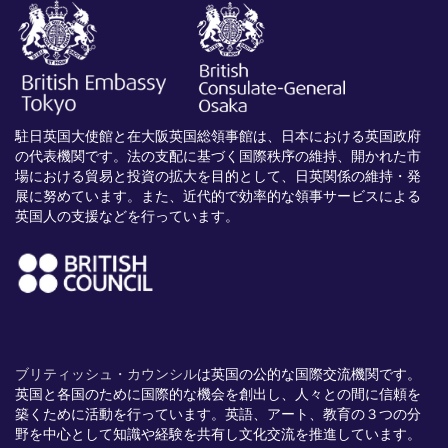
駐日英国大使館と在大阪英国総領事館は、日本における英国政府
の代表機関です。法の支配に基づく国際秩序の維持、開かれた市
場における貿易と投資の拡大を目的として、日英関係の維持・発
展に努めています。また、近代的で効率的な領事サービスによる
英国人の支援などを行っています。
ブリティッシュ・カウンシル
は英国の公的な国際交流機関です。
英国と各国のために国際的な機会を創出し、
人々との間に信頼を
築くために活動を行っています。英語、
アート、
教育の３つの分
野を中心として知識や経験を共有し文化交流を推進
しています。