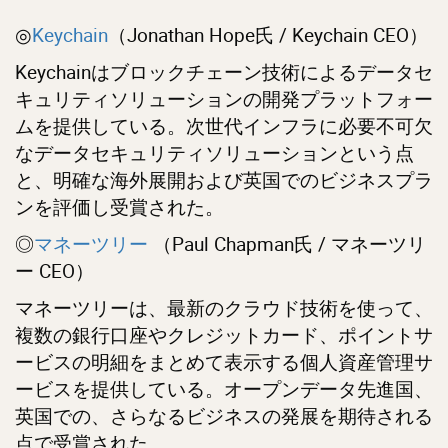
◎
Keychain
（Jonathan Hope氏 / Keychain CEO）
Keychainはブロックチェーン技術によるデータセ
キュリティソリューションの開発プラットフォー
ムを提供している。次世代インフラに必要不可欠
なデータセキュリティソリューションという点
と、明確な海外展開および英国でのビジネスプラ
ンを評価し受賞された。
◎
マネーツリー
（Paul Chapman氏 / マネーツリ
ー CEO）
マネーツリーは、最新のクラウド技術を使って、
複数の銀行口座やクレジットカード、ポイントサ
ービスの明細をまとめて表示する個人資産管理サ
ービスを提供している。オープンデータ先進国、
英国での、さらなるビジネスの発展を期待される
点で受賞された。