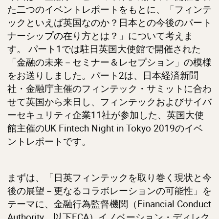
た二つのイベントレポートをもとに、「フィンテ
ックといえば英国なのか？日本との今後のパート
ナーシップの在り方とは？」について考えま
す。 パート1では駐日英国大使館で開催された
「金融の未来－セミナー＆レセプション」の模様
をお送りしました。パート2は、日本経済新聞
社・金融庁主催のフィンテック・サミットに合わ
せて英国から来日し、フィンテックおよびサイバ
ーセキュリティ企業11社が参加した、英国大使
館主催のUK Fintech Night in Tokyo 2019のイベ
ントレポートです。
まずは、「日英フィンテックを取り巻く現状と今
後の展望－更なるコラボレーションの可能性」を
テーマに、金融行為監督機関（Financial Conduct
Authority、以下FCA）イノベーション・ディレク