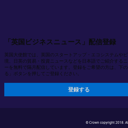
「英国ビジネスニュース」配信登録
英国大使館では、英国のスタートアップ・エコシステムやビ
境、日英の貿易・投資ニュースなどを日本語でご紹介するニ
ーを無料で隔月配信しています。登録をご希望の方は、下の
る」ボタンを押してご登録ください。
登録する
© Crown copyright 2018. All