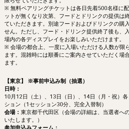
限らせていただきます。
※ 無料ペアリングチケットは各日先着500名様に
ットが無くなり次第、フードとドリンクの提供は
ていただきます。別途フードおよびドリンクの購
せん。ただし、フード・ドリンク提供終了後も、
場内の各ディスプレイをお楽しみいただけます。
※ 会場の都合上、一度に入場いただける人数が限
ます。混雑時には順番にご案内させていただく場
ます。
【東京】
※事前申込み制（抽選）
日時：
10月12日（土）、13日（日）、14日（月・祝）各
ション（1セッション30分、完全入替制）
東京都千代田区（会場の詳細は、当選者へ
会場：
いたします。）
参加申込みフォーム：