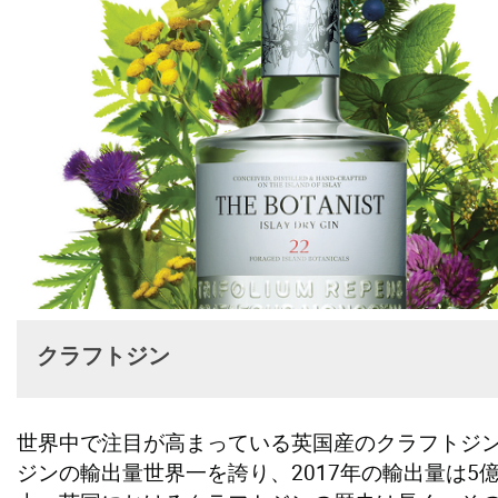
クラフトジン
世界中で注目が高まっている英国産のクラフトジ
ジンの輸出量世界一を誇り、2017年の輸出量は5