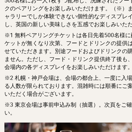
500名様にお一人1枚ずつ配布し、洗練されたフー
クのペアリングをお楽しみいただけます。（※）
ャラリーでしか体験できない個性的なディスプレ
し、英国の新しい美味しさを五感でお楽しみいた
※1 無料ペアリングチケットは各日先着500名様
ケットが無くなり次第、フードとドリンクの提供
せていただきます。別途フードおよびドリンクの
ません。ただし、フード・ドリンク提供終了後も
会場内の各ディスプレイをお楽しみいただけます
※2 札幌・神戸会場は、会場の都合上、一度に入
る人数が限られております。混雑時には順番にご
いただく場合がございます。
※3 東京会場は事前申込み制（抽選）。次頁をご
い。