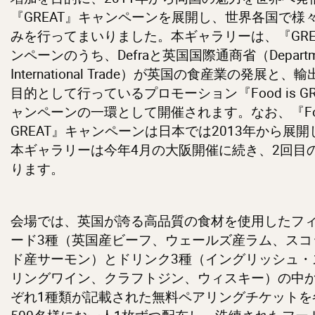
『GREAT』キャンペーンを展開し、世界各国で様
みを行ってまいりました。本ギャラリーは、『GRE
ンペーンのうち、Defraと英国国際通商省（Departmen
International Trade）が英国の食産業の発展と
目的として行っているプロモーション『Food is GR
ャンペーンの一環として開催されます。なお、『Food
GREAT』キャンペーンは日本では2013年から展
本ギャラリーは今年4月の大阪開催に続き、2回目
ります。
会場では、英国が誇る高品質の食材を使用したフ
ード3種（英国産ビーフ、ウェールズ産ラム、スコ
ド産サーモン）とドリンク3種（イングリッシュ・
リングワイン、クラフトジン、ウィスキー）の中
ぞれ1種類が記載された無料ペアリングチケットを