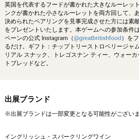
英国を代表するフードが書かれた大きなルーレッ
ンクが書かれた小さなルーレットを両方回して、
決められたペアリングを見事完成させた方には素
をプレゼントいたします。本ゲームへの参加条件
ペーンの公式 Instagram（
@greatbritishfood
）をフ
るだけ。ギフト：チップトリーストロベリージャ
リアル スナック、トレゴスナン ティー、ウォーカ
トブレッドなど。
出展ブランド
※出展ブランドは一部変更となる可能性がござい
イングリッシュ・スパークリングワイン