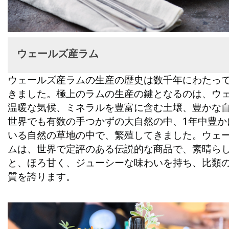
ウェールズ産ラム
ウェールズ産ラムの生産の歴史は数千年にわたっ
きました。極上のラムの生産の鍵となるのは、ウ
温暖な気候、ミネラルを豊富に含む土壌、豊かな
世界でも有数の手つかずの大自然の中、1年中豊か
いる自然の草地の中で、繁殖してきました。ウェ
ムは、世界で定評のある伝説的な商品で、素晴ら
と、ほろ甘く、ジューシーな味わいを持ち、比類
質を誇ります。