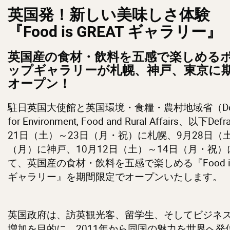
英国発！新しい美味しさ体験
『Food is GREAT ギャラリー』
英国産の食材・飲料を五感で楽しめる
ップギャラリーが札幌、神戸、東京に
オープン！
駐日英国大使館と英国環境・食糧・農村地域省（Depa
for Environment, Food and Rural Affairs、以下D
21日（土）～23日（月・祝）に札幌、9月28日（
（月）に神戸、10月12日（土）～14日（月・祝
て、英国産の食材・飲料を五感で楽しめる『Food is 
ギャラリー』を期間限定でオープンいたします。
英国政府は、訪英観光客、留学生、そしてビジネ
増加を目的に、2011年から同国の魅力を世界へ発