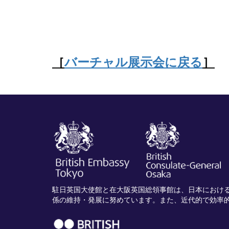
［
バーチャル展示会に戻る
］
駐日英国大使館と在大阪英国総領事館は、日本におけ
係の維持・発展に努めています。また、近代的で効率