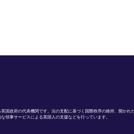
る英国政府の代表機関です。法の支配に基づく国際秩序の維持、開かれ
的な領事サービスによる英国人の支援などを行っています。