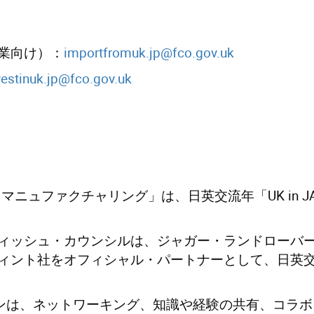
業向け）：
importfromuk.jp@fco.gov.uk
vestinuk.jp@fco.gov.uk
マニュファクチャリング」は、日英交流年「UK in 
ィッシュ・カウンシルは、ジャガー・ランドローバ
ント社をオフィシャル・パートナーとして、日英交流年「
ャンペーンは、ネットワーキング、知識や経験の共有、コ