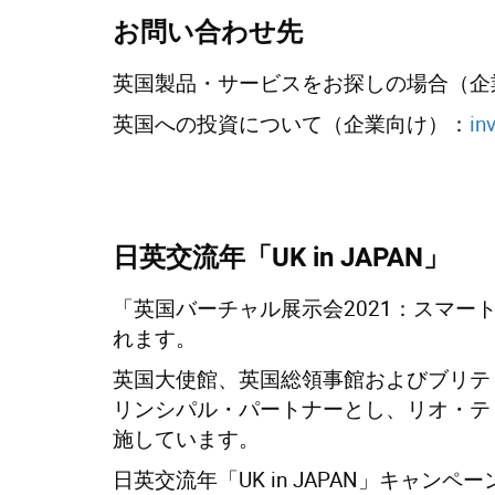
お問い合わせ先
英国製品・サービスをお探しの場合（企
英国への投資について（企業向け）：
in
日英交流年「UK in JAPAN」
「英国バーチャル展示会2021：スマート
れます。
英国大使館、英国総領事館およびブリテ
リンシパル・パートナーとし、リオ・ティ
施しています。
日英交流年「UK in JAPAN」キ