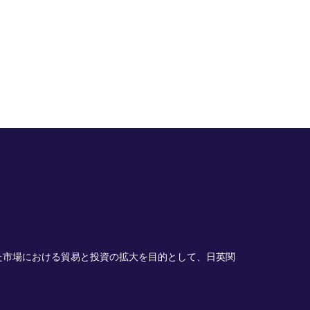
た市場における貿易と投資の拡大を目的として、日英関